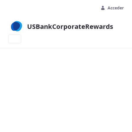
Saltar al contenido principal
Acceder
USBankCorporateRewards